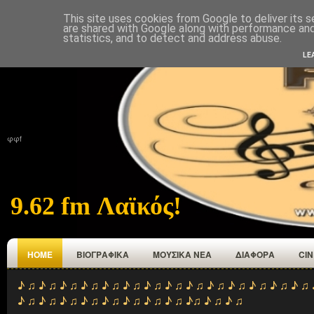
This site uses cookies from Google to deliver its s
ΑΡΧΙΚΉ
ΠΟΙΟΙ ΕΜΑΣΤΕ
ΑΝΑΜΕΤΑΔΟΤΕΣ
ΕΠΙΚΟΙΝΩΝΙΑ
are shared with Google along with performance and 
statistics, and to detect and address abuse.
LE
φφf
9.62 fm Λαϊκός!
HOME
ΒΙΟΓΡΑΦΙΚΑ
ΜΟΥΣΙΚΑ ΝΕΑ
ΔΙΑΦΟΡΑ
CI
♪ ♫ ♪ ♫ ♪ ♫ ♪ ♫ ♪ ♫ ♪ ♫ ♪ ♫ ♪ ♫ ♪ ♫ ♪ ♫ ♪ ♫ ♪ ♫ ♪ ♫ ♪ ♫ 
♪ ♫ ♪ ♫ ♪ ♫ ♪ ♫ ♪ ♫ ♪ ♫ ♪ ♫ ♪ ♫ ♪♫ ♪ ♫ ♪ ♫