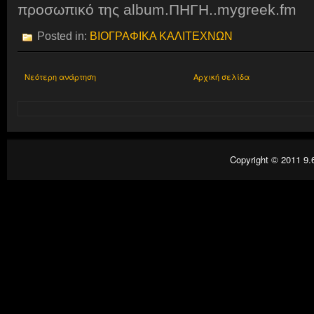
προσωπικό της album.ΠΗΓΗ..mygreek.fm
Posted in:
ΒΙΟΓΡΑΦΙΚΑ ΚΑΛΙΤΕΧΝΩΝ
Νεότερη ανάρτηση
Αρχική σελίδα
Copyright © 2011
9.