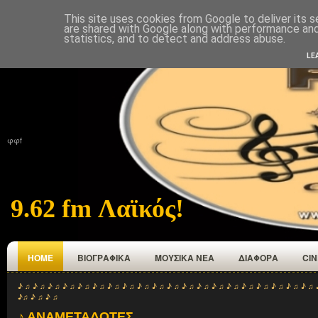
This site uses cookies from Google to deliver its s
ΑΡΧΙΚΉ
ΠΟΙΟΙ ΕΜΑΣΤΕ
ΑΝΑΜΕΤΑΔΟΤΕΣ
ΕΠΙΚΟΙΝΩΝΙΑ
are shared with Google along with performance and 
statistics, and to detect and address abuse.
LE
φφf
9.62 fm Λαϊκός!
HOME
ΒΙΟΓΡΑΦΙΚΑ
ΜΟΥΣΙΚΑ ΝΕΑ
ΔΙΑΦΟΡΑ
CI
♪ ♫ ♪ ♫ ♪ ♫ ♪ ♫ ♪ ♫ ♪ ♫ ♪ ♫ ♪ ♫ ♪ ♫ ♪ ♫ ♪ ♫ ♪ ♫ ♪ ♫ ♪ ♫ ♪ ♫ ♪ ♫ ♪ ♫ ♪ ♫ ♪ ♫ ♪ ♫ 
♪♫ ♪ ♫ ♪ ♫
♪ ΑΝΑΜΕΤΑΔΟΤΕΣ