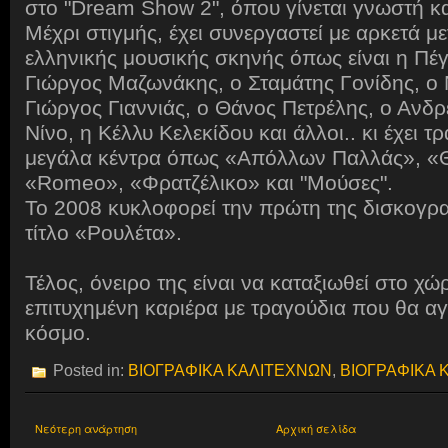
στο "Dream Show 2", όπου γίνεται γνωστή κα
Μέχρι στιγμής, έχει συνεργαστεί με αρκετά μ
ελληνικής μουσικής σκηνής όπως είναι η Πέ
Γιώργος Μαζωνάκης, ο Σταμάτης Γονίδης, ο 
Γιώργος Γιαννιάς, ο Θάνος Πετρέλης, ο Ανδρ
Νίνο, η Κέλλυ Κελεκίδου και άλλοι.. κι έχει τ
μεγάλα κέντρα όπως «Απόλλων Παλλάς», «
«Romeo», «Φρατζέλικο» και "Μούσες".
Το 2008 κυκλοφορεί την πρώτη της δισκογρα
τίτλο «Ρουλέτα».
Τέλος, όνειρο της είναι να καταξιωθεί στο χώρ
επιτυχημένη καριέρα με τραγούδια που θα α
κόσμο.
Posted in:
ΒΙΟΓΡΑΦΙΚΑ ΚΑΛΙΤΕΧΝΩΝ
,
ΒΙΟΓΡΑΦΙΚΑ 
Νεότερη ανάρτηση
Αρχική σελίδα