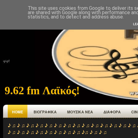
This site uses cookies from Google to deliver its s
ΑΡΧΙΚΉ
ΠΟΙΟΙ ΕΜΑΣΤΕ
ΑΝΑΜΕΤΑΔΟΤΕΣ
ΕΠΙΚΟΙΝΩΝΙΑ
are shared with Google along with performance and 
statistics, and to detect and address abuse.
LE
φφf
9.62 fm Λαϊκός!
HOME
ΒΙΟΓΡΑΦΙΚΑ
ΜΟΥΣΙΚΑ ΝΕΑ
ΔΙΑΦΟΡΑ
CI
♪ ♫ ♪ ♫ ♪ ♫ ♪ ♫ ♪ ♫ ♪ ♫ ♪ ♫ ♪ ♫ ♪ ♫ ♪ ♫ ♪ ♫ ♪ ♫ ♪ ♫ ♪ ♫ 
♪ ♫ ♪ ♫ ♪ ♫ ♪ ♫ ♪ ♫ ♪ ♫ ♪ ♫ ♪ ♫ ♪♫ ♪ ♫ ♪ ♫