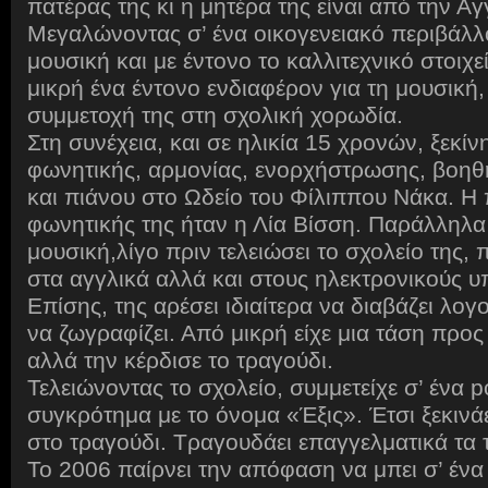
πατέρας της κι η μητέρα της είναι από την Αγ
Μεγαλώνοντας σ’ ένα οικογενειακό περιβάλλ
μουσική και με έντονο το καλλιτεχνικό στοιχε
μικρή ένα έντονο ενδιαφέρον για τη μουσική,
συμμετοχή της στη σχολική χορωδία.
Στη συνέχεια, και σε ηλικία 15 χρονών, ξεκίνη
φωνητικής, αρμονίας, ενορχήστρωσης, βοη
και πιάνου στο Ωδείο του Φίλιππου Νάκα. 
φωνητικής της ήταν η Λία Βίσση. Παράλληλα
μουσική,λίγο πριν τελειώσει το σχολείο της, 
στα αγγλικά αλλά και στους ηλεκτρονικούς υ
Επίσης, της αρέσει ιδιαίτερα να διαβάζει λογο
να ζωγραφίζει. Από μικρή είχε μια τάση προς
αλλά την κέρδισε το τραγούδι.
Τελειώνοντας το σχολείο, συμμετείχε σ’ ένα 
συγκρότημα με το όνομα «Έξις». Έτσι ξεκινάε
στο τραγούδι. Τραγουδάει επαγγελματικά τα τ
Το 2006 παίρνει την απόφαση να μπει σ’ ένα 