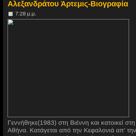
Αλεξανδράτου Άρτεμις-Βιογραφία
7:28 μ.μ.
Γεννήθηκε(1983) στη Βιέννη και κατοικεί στ
Αθήνα. Κατάγεται από την Κεφαλονιά απ’ τη