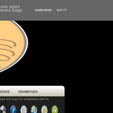
d user-agent
enerate usage
LEARN MORE
GOT IT
ΧΕΣΕΙΣ
ΕΝΗΜΕΡΩΣΗ
ΜΑΣ ΑΠΟ ΕΔΩ ΣΤΑ ΚΟΙΝΩΝΙΚΑ ΔΙΚΤΥΑ