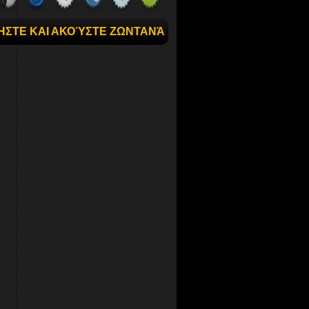
ΉΣΤΕ ΚΑΙ ΑΚΟΎΣΤΕ ΖΩΝΤΑΝΆ