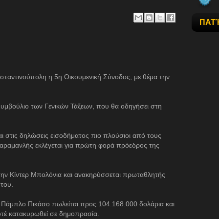
ΠΑΤ
ωνσταντινούπολη η 5η Οικουμενική Σύνοδος, με θέμα την
 Συμβούλιο των Γενικών Τάξεων, που θα οδηγήσει στη
αι στις δηλώσεις εισοδήματος πιο πλούσιοι από τους
αραμανλής εκλέγεται για πρώτη φορά πρόεδρος της
 την Κίντερ Μπολόνια και ανακηρύσσεται πρωταθλητής
 του.
 Πάμπλο Πικάσο πωλείται προς 104.168.000 δολάρια και
ποτέ κατακυρωθεί σε δημοπρασία.