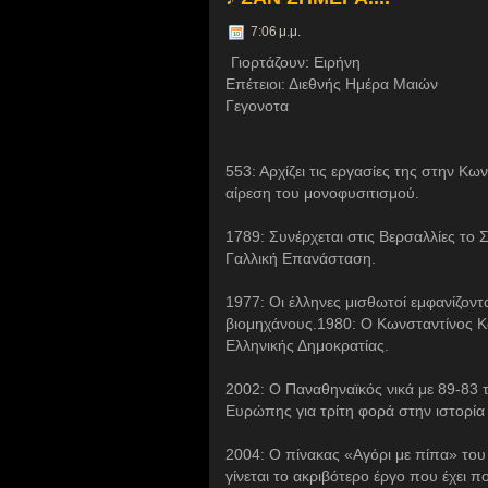
7:06 μ.μ.
Γιορτάζουν: Ειρήνη
Επέτειοι: Διεθνής Ημέρα Μαιών
Γεγονoτα
553: Αρχίζει τις εργασίες της στην Κ
αίρεση του μονοφυσιτισμού.
1789: Συνέρχεται στις Βερσαλλίες το
Γαλλική Επανάσταση.
1977: Οι έλληνες μισθωτοί εμφανίζοντ
βιομηχάνους.
1980: Ο Κωνσταντίνος Κ
Ελληνικής Δημοκρατίας.
2002: Ο Παναθηναϊκός νικά με 89-83
Ευρώπης για τρίτη φορά στην ιστορία
2004: Ο πίνακας «Αγόρι με πίπα» του
γίνεται το ακριβότερο έργο που έχει 