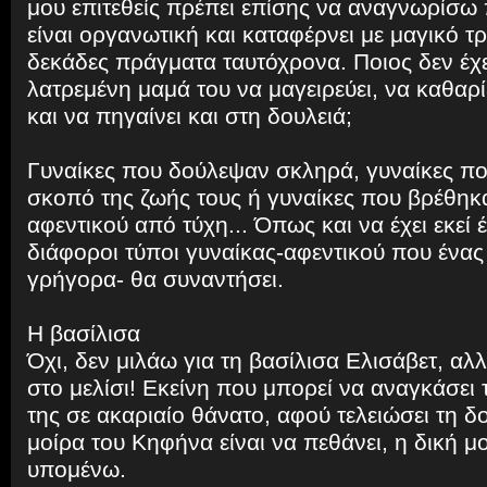
μου επιτεθείς πρέπει επίσης να αναγνωρίσω 
είναι οργανωτική και καταφέρνει με μαγικό τ
δεκάδες πράγματα ταυτόχρονα. Ποιος δεν έχε
λατρεμένη μαμά του να μαγειρεύει, να καθαρίζ
και να πηγαίνει και στη δουλειά;
Γυναίκες που δούλεψαν σκληρά, γυναίκες πο
σκοπό της ζωής τους ή γυναίκες που βρέθηκ
αφεντικού από τύχη... Όπως και να έχει εκε
διάφοροι τύποι γυναίκας-αφεντικού που ένας
γρήγορα- θα συναντήσει.
Η βασίλισα
Όχι, δεν μιλάω για τη βασίλισα Ελισάβετ, αλλ
στο μελίσι! Εκείνη που μπορεί να αναγκάσει
της σε ακαριαίο θάνατο, αφού τελειώσει τη δο
μοίρα του Κηφήνα είναι να πεθάνει, η δική μο
υπομένω.