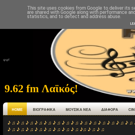
This site uses cookies from Google to deliver its s
ΑΡΧΙΚΉ
ΠΟΙΟΙ ΕΜΑΣΤΕ
ΑΝΑΜΕΤΑΔΟΤΕΣ
ΕΠΙΚΟΙΝΩΝΙΑ
are shared with Google along with performance and 
statistics, and to detect and address abuse.
LE
φφf
9.62 fm Λαϊκός!
HOME
ΒΙΟΓΡΑΦΙΚΑ
ΜΟΥΣΙΚΑ ΝΕΑ
ΔΙΑΦΟΡΑ
CI
♪ ♫ ♪ ♫ ♪ ♫ ♪ ♫ ♪ ♫ ♪ ♫ ♪ ♫ ♪ ♫ ♪ ♫ ♪ ♫ ♪ ♫ ♪ ♫ ♪ ♫ ♪ ♫ 
♪ ♫ ♪ ♫ ♪ ♫ ♪ ♫ ♪ ♫ ♪ ♫ ♪ ♫ ♪ ♫ ♪♫ ♪ ♫ ♪ ♫