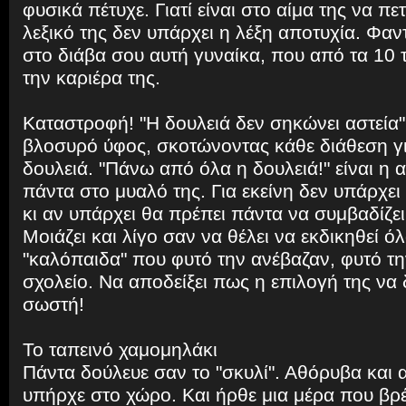
φυσικά πέτυχε. Γιατί είναι στο αίμα της να πετ
λεξικό της δεν υπάρχει η λέξη αποτυχία. Φαν
στο διάβα σου αυτή γυναίκα, που από τα 10 τ
την καριέρα της.
Καταστροφή! "Η δουλειά δεν σηκώνει αστεία"
βλοσυρό ύφος, σκοτώνοντας κάθε διάθεση γι
δουλειά. "Πάνω από όλα η δουλειά!" είναι η 
πάντα στο μυαλό της. Για εκείνη δεν υπάρχε
κι αν υπάρχει θα πρέπει πάντα να συμβαδίζει
Μοιάζει και λίγο σαν να θέλει να εκδικηθεί όλα
"καλόπαιδα" που φυτό την ανέβαζαν, φυτό τη
σχολείο. Να αποδείξει πως η επιλογή της να 
σωστή!
Το ταπεινό χαμομηλάκι
Πάντα δούλευε σαν το "σκυλί". Αθόρυβα και 
υπήρχε στο χώρο. Και ήρθε μια μέρα που βρ