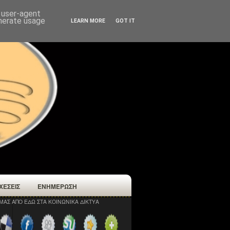
d user-agent
enerate usage
LEARN MORE
GOT IT
ΧΕΣΕΙΣ
ΕΝΗΜΕΡΩΣΗ
ΜΑΣ ΑΠΟ ΕΔΩ ΣΤΑ ΚΟΙΝΩΝΙΚΑ ΔΙΚΤΥΑ