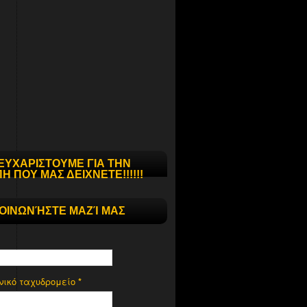
ΕΥΧΑΡΙΣΤΟΥΜΕ ΓΙΑ ΤΗΝ
Η ΠΟΥ ΜΑΣ ΔΕΙΧΝΕΤΕ!!!!!!
ΚΟΙΝΩΝΉΣΤΕ ΜΑΖΊ ΜΑΣ
νικό ταχυδρομείο
*