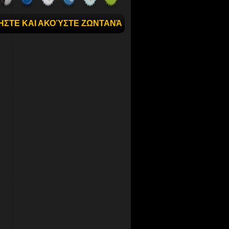
ΉΣΤΕ ΚΑΙ ΑΚΟΎΣΤΕ ΖΩΝΤΑΝΆ