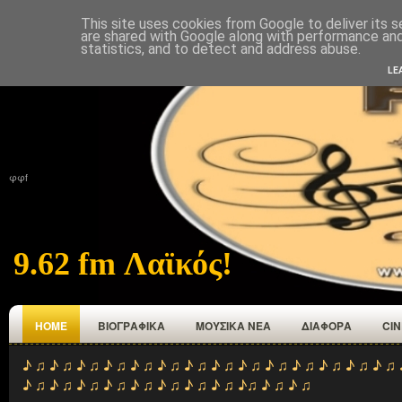
This site uses cookies from Google to deliver its s
ΑΡΧΙΚΉ
ΠΟΙΟΙ ΕΜΑΣΤΕ
ΑΝΑΜΕΤΑΔΟΤΕΣ
ΕΠΙΚΟΙΝΩΝΙΑ
are shared with Google along with performance and 
statistics, and to detect and address abuse.
LE
φφf
9.62 fm Λαϊκός!
HOME
ΒΙΟΓΡΑΦΙΚΑ
ΜΟΥΣΙΚΑ ΝΕΑ
ΔΙΑΦΟΡΑ
CI
♪ ♫ ♪ ♫ ♪ ♫ ♪ ♫ ♪ ♫ ♪ ♫ ♪ ♫ ♪ ♫ ♪ ♫ ♪ ♫ ♪ ♫ ♪ ♫ ♪ ♫ ♪ ♫ 
♪ ♫ ♪ ♫ ♪ ♫ ♪ ♫ ♪ ♫ ♪ ♫ ♪ ♫ ♪ ♫ ♪♫ ♪ ♫ ♪ ♫