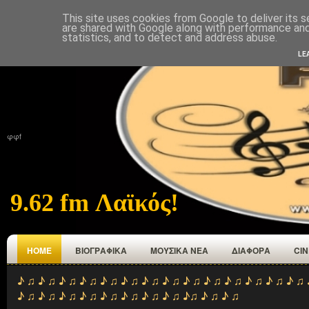
This site uses cookies from Google to deliver its s
ΑΡΧΙΚΉ
ΠΟΙΟΙ ΕΜΑΣΤΕ
ΑΝΑΜΕΤΑΔΟΤΕΣ
ΕΠΙΚΟΙΝΩΝΙΑ
are shared with Google along with performance and 
statistics, and to detect and address abuse.
LE
φφf
9.62 fm Λαϊκός!
HOME
ΒΙΟΓΡΑΦΙΚΑ
ΜΟΥΣΙΚΑ ΝΕΑ
ΔΙΑΦΟΡΑ
CI
♪ ♫ ♪ ♫ ♪ ♫ ♪ ♫ ♪ ♫ ♪ ♫ ♪ ♫ ♪ ♫ ♪ ♫ ♪ ♫ ♪ ♫ ♪ ♫ ♪ ♫ ♪ ♫ 
♪ ♫ ♪ ♫ ♪ ♫ ♪ ♫ ♪ ♫ ♪ ♫ ♪ ♫ ♪ ♫ ♪♫ ♪ ♫ ♪ ♫