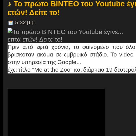
♪ Το πρώτο ΒΙΝΤΕΟ του Youtube έγι
ετών! Δείτε το!
5:32 μ.μ.
Πριν από εφτά χρόνια, το φαινόμενο που όλοι
βρισκόταν ακόμα σε εμβρυικό στάδιο. Το vide
στην υπηρεσία της Google...
έχει τίτλο "Me at the Zoo" και διάρκεια 19 δευτερό