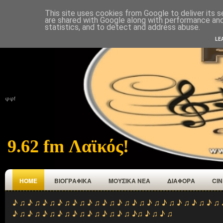
This site uses cookies from Google to deliver its s
ΑΡΧΙΚΉ
ΠΟΙΟΙ ΕΜΑΣΤΕ
ΑΝΑΜΕΤΑΔΟΤΕΣ
ΕΠΙΚΟΙΝΩΝΙΑ
are shared with Google along with performance and 
statistics, and to detect and address abuse.
LE
φφf
9.62 fm Λαϊκός!
HOME
ΒΙΟΓΡΑΦΙΚΑ
ΜΟΥΣΙΚΑ ΝΕΑ
ΔΙΑΦΟΡΑ
CI
♪ ♫ ♪ ♫ ♪ ♫ ♪ ♫ ♪ ♫ ♪ ♫ ♪ ♫ ♪ ♫ ♪ ♫ ♪ ♫ ♪ ♫ ♪ ♫ ♪ ♫ ♪ ♫ 
♪ ♫ ♪ ♫ ♪ ♫ ♪ ♫ ♪ ♫ ♪ ♫ ♪ ♫ ♪ ♫ ♪♫ ♪ ♫ ♪ ♫