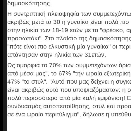
δημοσκόπησης..
Η συντριπτική πλειοψηφία των συμμετεχόν
ακριβώς μετά τα 30 η γυναίκα είναι πολύ πιο
στην ηλικία των 18-19 ετών με το "φρέσκο, 
προσωπάκι". Στο πλαίσιο της δημοσκόπησης
"πότε είναι πιο ελκυστική μία γυναίκα" οι περ
απάντησαν στην ηλικία των 31ετών.
Ως ομορφιά το 70% των συμμετεχόντων όρισε
από μέσα μας", το 67% "την ωραία εξωτερική
47% "το στυλ". "Αυτό που μας δείχνει η συγκ
είναι ακριβώς αυτό που υποψιαζόμασταν: η ομ
πολύ περισσότερο από μία καλή εμφάνιση! Ε
συνδυασμός αυτοπεποίθησης, στυλ και προσ
σε ένα ωραίο περιτύλιγμα", δήλωσε η υπεύθυ