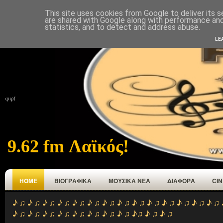
This site uses cookies from Google to deliver its s
ΑΡΧΙΚΉ
ΠΟΙΟΙ ΕΜΑΣΤΕ
ΑΝΑΜΕΤΑΔΟΤΕΣ
ΕΠΙΚΟΙΝΩΝΙΑ
are shared with Google along with performance and 
statistics, and to detect and address abuse.
LE
φφf
9.62 fm Λαϊκός!
HOME
ΒΙΟΓΡΑΦΙΚΑ
ΜΟΥΣΙΚΑ ΝΕΑ
ΔΙΑΦΟΡΑ
CI
♪ ♫ ♪ ♫ ♪ ♫ ♪ ♫ ♪ ♫ ♪ ♫ ♪ ♫ ♪ ♫ ♪ ♫ ♪ ♫ ♪ ♫ ♪ ♫ ♪ ♫ ♪ ♫ 
♪ ♫ ♪ ♫ ♪ ♫ ♪ ♫ ♪ ♫ ♪ ♫ ♪ ♫ ♪ ♫ ♪♫ ♪ ♫ ♪ ♫