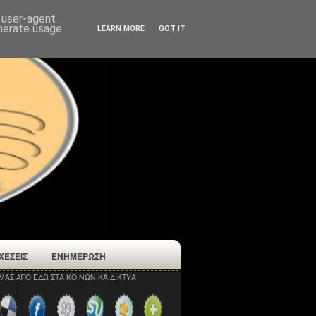
d user-agent
enerate usage
LEARN MORE
GOT IT
ΧΕΣΕΙΣ
ΕΝΗΜΕΡΩΣΗ
ΜΑΣ ΑΠΟ ΕΔΩ ΣΤΑ ΚΟΙΝΩΝΙΚΑ ΔΙΚΤΥΑ