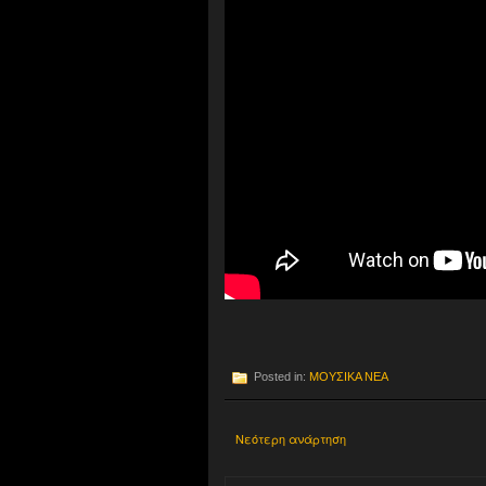
Posted in:
ΜΟΥΣΙΚΑ ΝΕΑ
Νεότερη ανάρτηση