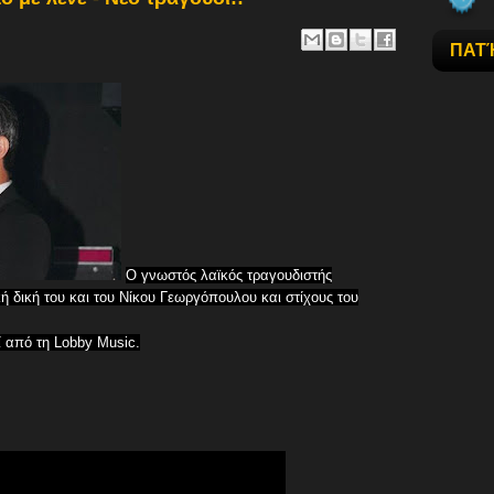
ΠΑΤ
Ο γνωστός λαϊκός τραγουδιστής
κή δική του και του Νίκου Γεωργόπουλου και στίχους του
ί από τη Lobby Music.