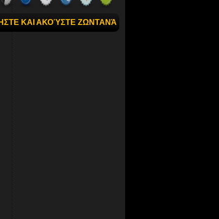
ΉΣΤΕ ΚΑΙ ΑΚΟΎΣΤΕ ΖΩΝΤΑΝΆ