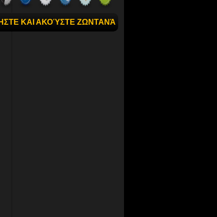
ΉΣΤΕ ΚΑΙ ΑΚΟΎΣΤΕ ΖΩΝΤΑΝΆ