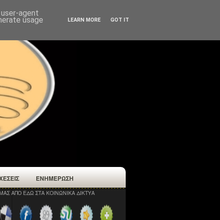
d user-agent
enerate usage
LEARN MORE
GOT IT
ΧΕΣΕΙΣ
ΕΝΗΜΕΡΩΣΗ
ΜΑΣ ΑΠΟ ΕΔΩ ΣΤΑ ΚΟΙΝΩΝΙΚΑ ΔΙΚΤΥΑ