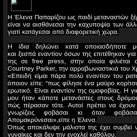
Η Έλενα Παπαρίζου ως παιδί μεταναστών ξέ
είναι να αισθάνεσαι την καχυποψία των άλ
γιατί κατάγεσαι από διαφορετική χώρα.
Η ίδια δηλώνει κατά οποιασδήποτε μ
και ξεσπά εναντίον όσων της επιτέθηκαν γ
της σε free press, στην οποία φιλιέται
Courtney Parker, την αρραβωνιαστικιά του 
«Επειδή είμαι πάρα πολύ εναντίον του ρατ
όποιον είπε: “πως φίλησε ένα μαύρο κορίτσι”
ερωτικό. Είναι εναντίον της ομοφοβίας. Η γι
μου ήταν κάποτε μετανάστες στους δρόμο
πώς πέρασαν τότε. Αυτοί πρέπει να έχου
γνωρίζεις φοβάσαι κι όταν φοβάσα
Απομακρύνεσαι»,είπε η Έλενα.
Όπως αποκάλυψε μάλιστα της έχει συμβεί 
γυναίκες και δεν την ενοχλεί καθόλου.