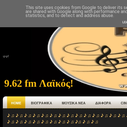
This site uses cookies from Google to deliver its s
ΑΡΧΙΚΉ
ΠΟΙΟΙ ΕΜΑΣΤΕ
ΑΝΑΜΕΤΑΔΟΤΕΣ
ΕΠΙΚΟΙΝΩΝΙΑ
are shared with Google along with performance and 
statistics, and to detect and address abuse.
LE
φφf
9.62 fm Λαϊκός!
HOME
ΒΙΟΓΡΑΦΙΚΑ
ΜΟΥΣΙΚΑ ΝΕΑ
ΔΙΑΦΟΡΑ
CI
♪ ♫ ♪ ♫ ♪ ♫ ♪ ♫ ♪ ♫ ♪ ♫ ♪ ♫ ♪ ♫ ♪ ♫ ♪ ♫ ♪ ♫ ♪ ♫ ♪ ♫ ♪ ♫ 
♪ ♫ ♪ ♫ ♪ ♫ ♪ ♫ ♪ ♫ ♪ ♫ ♪ ♫ ♪ ♫ ♪♫ ♪ ♫ ♪ ♫