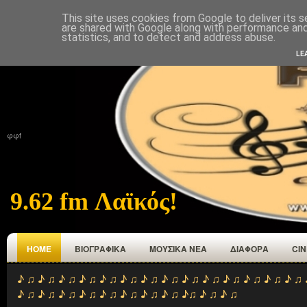
This site uses cookies from Google to deliver its s
ΑΡΧΙΚΉ
ΠΟΙΟΙ ΕΜΑΣΤΕ
ΑΝΑΜΕΤΑΔΟΤΕΣ
ΕΠΙΚΟΙΝΩΝΙΑ
are shared with Google along with performance and 
statistics, and to detect and address abuse.
LE
φφf
9.62 fm Λαϊκός!
HOME
ΒΙΟΓΡΑΦΙΚΑ
ΜΟΥΣΙΚΑ ΝΕΑ
ΔΙΑΦΟΡΑ
CI
♪ ♫ ♪ ♫ ♪ ♫ ♪ ♫ ♪ ♫ ♪ ♫ ♪ ♫ ♪ ♫ ♪ ♫ ♪ ♫ ♪ ♫ ♪ ♫ ♪ ♫ ♪ ♫ 
♪ ♫ ♪ ♫ ♪ ♫ ♪ ♫ ♪ ♫ ♪ ♫ ♪ ♫ ♪ ♫ ♪♫ ♪ ♫ ♪ ♫