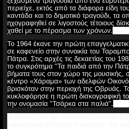
ξεχασμένα τραγούδια από ένα ευρύτε
περιείχε, εκτός από τα διάφορα είδη το
καντάδα και το δημοτικό τραγούδι, τα ο
ηχογραφηθεί σε λιγοστούς τέτοιους δίσκ
χαθεί με το πέρασμα των χρόνων.
Το 1964 έκανε την πρώτη επαγγελματικ
σε καφενείο στην συνοικία του Ταραμπ
Πάτρα. Στις αρχές τις δεκαετίας του 1
το συγκρότημα "Τα παιδιά από την Πά
βήματα τους στον χώρο της μουσικής, σ
κέντρο «Χάραμα» των αδελφών Οικον
βρισκόταν στην περιοχή της Οβρυάς. Τ
κυκλοφόρησε η πρώτη δισκογραφική του
την ονομασία "Τσάρκα στα παλιά".
Η δεξιοτεχνία του στο μπουζούκι και η 
εκφραστική απόδοση πλούτισαν την μου