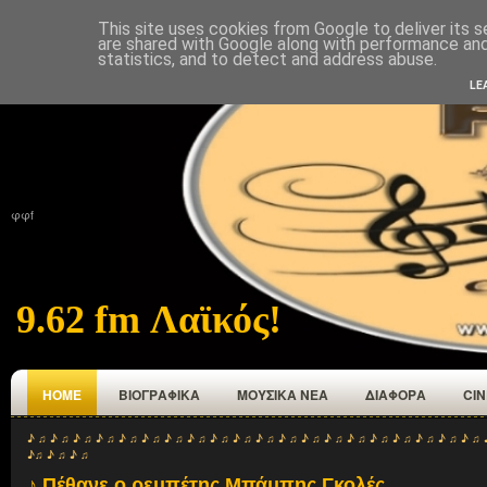
This site uses cookies from Google to deliver its s
ΑΡΧΙΚΉ
ΠΟΙΟΙ ΕΜΑΣΤΕ
ΑΝΑΜΕΤΑΔΟΤΕΣ
ΕΠΙΚΟΙΝΩΝΙΑ
are shared with Google along with performance and 
statistics, and to detect and address abuse.
LE
φφf
9.62 fm Λαϊκός!
HOME
ΒΙΟΓΡΑΦΙΚΑ
ΜΟΥΣΙΚΑ ΝΕΑ
ΔΙΑΦΟΡΑ
CI
♪ ♫ ♪ ♫ ♪ ♫ ♪ ♫ ♪ ♫ ♪ ♫ ♪ ♫ ♪ ♫ ♪ ♫ ♪ ♫ ♪ ♫ ♪ ♫ ♪ ♫ ♪ ♫ ♪ ♫ ♪ ♫ ♪ ♫ ♪ ♫ ♪ ♫ ♪ ♫ 
♪♫ ♪ ♫ ♪ ♫
♪ Πέθανε ο ρεμπέτης Μπάμπης Γκολές