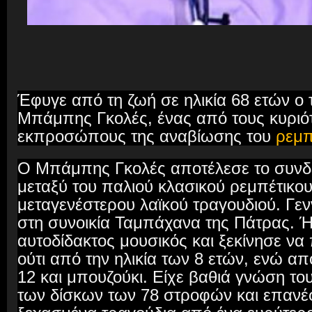
Έφυγε από τη ζωή σε ηλικία 68 ετών ο 
Μπάμπης Γκολές, ένας από τους κυριό
εκπροσώπους της αναβίωσης του
ρεμπ
Ο Μπάμπης Γκολές αποτέλεσε το συνδε
μεταξύ του παλιού κλασικού ρεμπέτικου
μεταγενέστερου λαϊκού τραγουδιού. Γεν
στη συνοικία Ταμπάχανα της Πάτρας. 
αυτοδίδακτος μουσικός και ξεκίνησε να 
ούτι από την ηλικία των 8 ετών, ενώ απ
12 και μπουζούκι. Είχε βαθιά γνώση το
των δίσκων των 78 στροφών και επαν