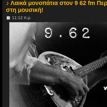
♪ Λαικά μονοπάτια στον 9 62 fm Πε
στη μουσική!
11:12 π.μ.