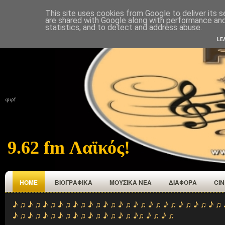
This site uses cookies from Google to deliver its s
ΑΡΧΙΚΉ
ΠΟΙΟΙ ΕΜΑΣΤΕ
ΑΝΑΜΕΤΑΔΟΤΕΣ
ΕΠΙΚΟΙΝΩΝΙΑ
are shared with Google along with performance and 
statistics, and to detect and address abuse.
LE
φφf
9.62 fm Λαϊκός!
HOME
ΒΙΟΓΡΑΦΙΚΑ
ΜΟΥΣΙΚΑ ΝΕΑ
ΔΙΑΦΟΡΑ
CI
♪ ♫ ♪ ♫ ♪ ♫ ♪ ♫ ♪ ♫ ♪ ♫ ♪ ♫ ♪ ♫ ♪ ♫ ♪ ♫ ♪ ♫ ♪ ♫ ♪ ♫ ♪ ♫ 
♪ ♫ ♪ ♫ ♪ ♫ ♪ ♫ ♪ ♫ ♪ ♫ ♪ ♫ ♪ ♫ ♪♫ ♪ ♫ ♪ ♫