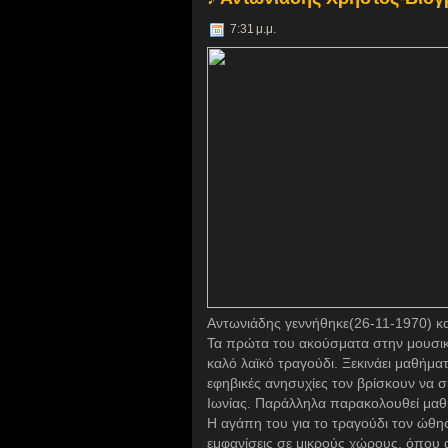
7:31 μ.μ.
Αντωνιάδης γεννήθηκε(26-11-1970) κ
Τα πρώτα του ακούσματα στην μουσικ
καλό λαϊκό τραγούδι. Ξεκινάει μαθήμα
εφηβικές ανησυχίες τον βρίσκουν να σ
Ιωνίας. Παράλληλα παρακολουθεί μαθ
Η αγάπη του για το τραγούδι τον ώθησ
εμφανίσεις σε μικρούς χώρους, όπου α