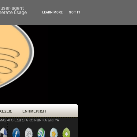
d user-agent
enerate usage
LEARN MORE
GOT IT
ΧΕΣΕΙΣ
ΕΝΗΜΕΡΩΣΗ
ΜΑΣ ΑΠΟ ΕΔΩ ΣΤΑ ΚΟΙΝΩΝΙΚΑ ΔΙΚΤΥΑ