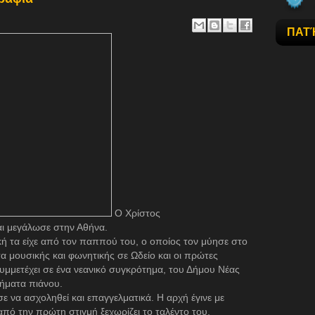
ΠΑΤ
Ο Χρίστος
αι μεγάλωσε στην Αθήνα.
ή τα είχε από τον παππού του, ο οποίος τον μύησε στο
τα μουσικής και φωνητικής σε Ωδείο και οι πρώτες
υμμετέχει σε ένα νεανικό συγκρότημα, του Δήμου Νέας
ήματα πιάνου.
ε να ασχοληθεί και επαγγελματικά. Η αρχή έγινε με
πό την πρώτη στιγμή ξεχωρίζει το ταλέντο του.