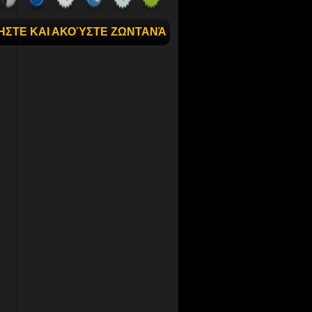
ΉΣΤΕ ΚΑΙ ΑΚΟΎΣΤΕ ΖΩΝΤΑΝΆ