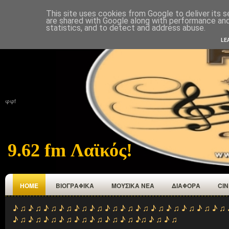
This site uses cookies from Google to deliver its s
ΑΡΧΙΚΉ
ΠΟΙΟΙ ΕΜΑΣΤΕ
ΑΝΑΜΕΤΑΔΟΤΕΣ
ΕΠΙΚΟΙΝΩΝΙΑ
are shared with Google along with performance and 
statistics, and to detect and address abuse.
LE
φφf
9.62 fm Λαϊκός!
HOME
ΒΙΟΓΡΑΦΙΚΑ
ΜΟΥΣΙΚΑ ΝΕΑ
ΔΙΑΦΟΡΑ
CI
♪ ♫ ♪ ♫ ♪ ♫ ♪ ♫ ♪ ♫ ♪ ♫ ♪ ♫ ♪ ♫ ♪ ♫ ♪ ♫ ♪ ♫ ♪ ♫ ♪ ♫ ♪ ♫ 
♪ ♫ ♪ ♫ ♪ ♫ ♪ ♫ ♪ ♫ ♪ ♫ ♪ ♫ ♪ ♫ ♪♫ ♪ ♫ ♪ ♫