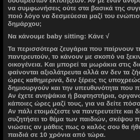
δυσάρεστων εκπλήξεων. Αν με έναν άνθρ
να συμφωνήσεις ούτε στα βασικά της συγ
ποιό λόγο να δεσμεύεσαι μαζί του ενώπιο
δημάρχου;
Να κάνουμε baby sitting: Κάνε
√
Τα περισσότερα ζευγάρια που παίρνουν 
παντρευτούν, το κάνουν με σκοπό να ξεκι
οικογένεια. Και μπορεί τα μωράκια στις δ
φαίνονται αξιολάτρευτα αλλά αν δεν τα ζή
ώρες καθημερινά, δεν ξέρεις τις υποχρεώ
δημιουργούν και την υπευθυνότητα που πρ
Αν έχετε ανηψάκια ή βαφτηστήρια, οργαν
κάποιες ώρες μαζί τους, για να δείτε πόσο
Αν πάλι ετοιμάζεστε να παντρευτείτε και δ
συζητήσει το θέμα των παιδιών, σκέψου 
νιώσεις αν μάθεις πως ο καλός σου θα ήθ
παιδιά σε 10 χρόνια από τώρα.