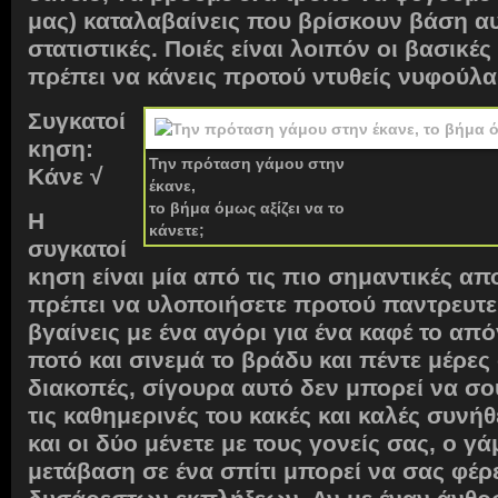
μας) καταλαβαίνεις που βρίσκουν βάση αυ
στατιστικές. Ποιές είναι λοιπόν οι βασικές
πρέπει να κάνεις προτού ντυθείς νυφούλα
Συγκατοί
κηση:
Την πρόταση γάμου στην
Κάνε
√
έκανε,
το βήμα όμως αξίζει να το
Η
κάνετε;
συγκατοί
κηση είναι μία από τις πιο σημαντικές α
πρέπει να υλοποιήσετε προτού παντρευτεί
βγαίνεις με ένα αγόρι για ένα καφέ το από
ποτό και σινεμά το βράδυ και πέντε μέρες 
διακοπές, σίγουρα αυτό δεν μπορεί να σο
τις καθημερινές του κακές και καλές συνήθε
και οι δύο μένετε με τους γονείς σας, ο γά
μετάβαση σε ένα σπίτι μπορεί να σας φέρ