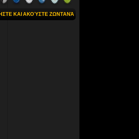
ΉΣΤΕ ΚΑΙ ΑΚΟΎΣΤΕ ΖΩΝΤΑΝΆ