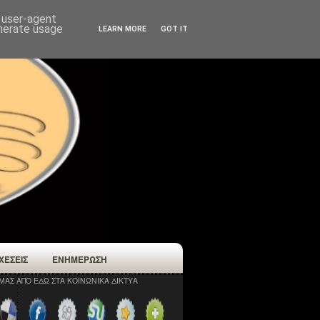
d user-agent
enerate usage
LEARN MORE
GOT IT
ΧΕΣΕΙΣ
ΕΝΗΜΕΡΩΣΗ
ΜΑΣ ΑΠΟ ΕΔΩ ΣΤΑ ΚΟΙΝΩΝΙΚΑ ΔΙΚΤΥΑ