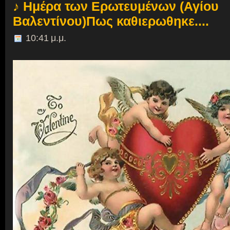
♪ Ημέρα των Ερωτευμένων (Αγίου
Βαλεντίνου)Πως καθιερωθηκε....
10:41 μ.μ.