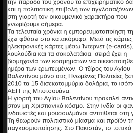
την πάροδο του χρόνου το επιχειρηματικό δα
και η πολιτιστική επιβολή των αγγλοσαξόνω
στη γιορτή τον οικουμενικό χαρακτήρα που
γνωρίζουμε σήμερα.
Τα τελευταία χρόνια η εμπορευματοποίηση τη
έχει φθάσει στο κατακόρυφο. Μετά τις κάρτες,
ηλεκτρονικές κάρτες μέσω Ίντερνετ (e-cards),
λουλούδια και τα σοκολατάκια, σειρά έχει η
βιομηχανία των κοσμημάτων να οικειοποιηθε
ημέρα των ερωτευμένων. Ο τζίρος του Αγίου
Βαλεντίνου μόνο στις Ηνωμένες Πολιτείες ξε
2010 τα 15 δισεκατομμύρια δολάρια, το ισό
ΑΕΠ της Μποτσουάνα.
Η γιορτή του Αγίου Βαλεντίνου προκαλεί αντ
στον μη Χριστιανικό κόσμο. Στην Ινδία οι φαν
ινδουιστές και μουσουλμάνοι αντιτίθεται στη 
Τη θεωρούν πολιτιστικό μίασμα και προϊόν τ
παγκοσμιοποίησης. Στο Πακιστάν, το τοπικό