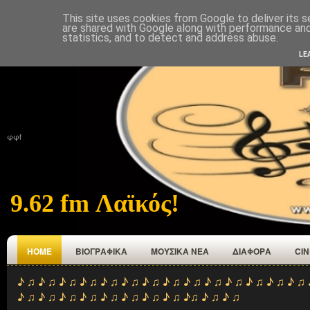
This site uses cookies from Google to deliver its s
ΑΡΧΙΚΉ
ΠΟΙΟΙ ΕΜΑΣΤΕ
ΑΝΑΜΕΤΑΔΟΤΕΣ
ΕΠΙΚΟΙΝΩΝΙΑ
are shared with Google along with performance and 
statistics, and to detect and address abuse.
LE
φφf
9.62 fm Λαϊκός!
HOME
ΒΙΟΓΡΑΦΙΚΑ
ΜΟΥΣΙΚΑ ΝΕΑ
ΔΙΑΦΟΡΑ
CI
♪ ♫ ♪ ♫ ♪ ♫ ♪ ♫ ♪ ♫ ♪ ♫ ♪ ♫ ♪ ♫ ♪ ♫ ♪ ♫ ♪ ♫ ♪ ♫ ♪ ♫ ♪ ♫ 
♪ ♫ ♪ ♫ ♪ ♫ ♪ ♫ ♪ ♫ ♪ ♫ ♪ ♫ ♪ ♫ ♪♫ ♪ ♫ ♪ ♫