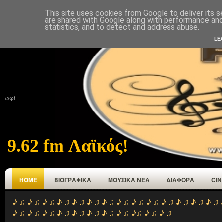
This site uses cookies from Google to deliver its s
ΑΡΧΙΚΉ
ΠΟΙΟΙ ΕΜΑΣΤΕ
ΑΝΑΜΕΤΑΔΟΤΕΣ
ΕΠΙΚΟΙΝΩΝΙΑ
are shared with Google along with performance and 
statistics, and to detect and address abuse.
LE
φφf
9.62 fm Λαϊκός!
HOME
ΒΙΟΓΡΑΦΙΚΑ
ΜΟΥΣΙΚΑ ΝΕΑ
ΔΙΑΦΟΡΑ
CI
♪ ♫ ♪ ♫ ♪ ♫ ♪ ♫ ♪ ♫ ♪ ♫ ♪ ♫ ♪ ♫ ♪ ♫ ♪ ♫ ♪ ♫ ♪ ♫ ♪ ♫ ♪ ♫ 
♪ ♫ ♪ ♫ ♪ ♫ ♪ ♫ ♪ ♫ ♪ ♫ ♪ ♫ ♪ ♫ ♪♫ ♪ ♫ ♪ ♫