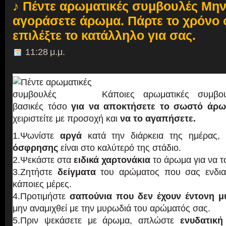
♪ Πέντε αρωματικές συμβουλές Μην 
αγοράσετε άρωμα. Πάρτε το χρόνο 
επιλέξτε το κατάλληλο για σας.
11:28 μ.μ.
Κάποιες αρωματικές συμβου
βασικές τόσο
για να αποκτήσετε το σωστό άρ
χειριστείτε με προσοχή και
να το αγαπήσετε.
1.Ψωνίστε
αργά
κατά την διάρκεια της ημέρας
όσφρησης
είναι στο καλύτερό της στάδιο.
2.Ψεκάστε στα
ειδικά χαρτονάκια
το άρωμα για να τ
3.Ζητήστε
δείγματα
του αρώματος που σας ενδια
κάποιες μέρες.
4.Προτιμήστε
σαπούνια που δεν έχουν έντονη μ
μην αναμιχθεί με την μυρωδιά του αρώματός σας.
5.Πριν ψεκάσετε με άρωμα, απλώστε
ενυδατικ