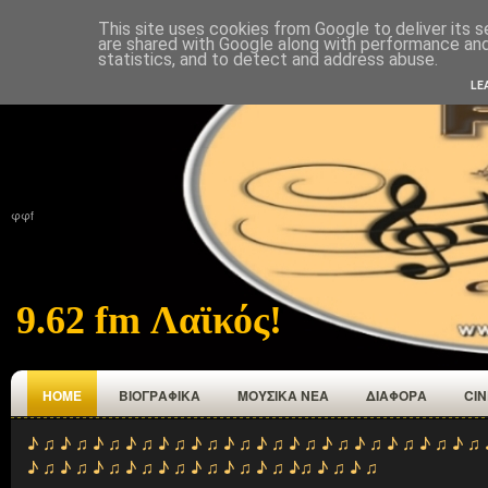
This site uses cookies from Google to deliver its s
ΑΡΧΙΚΉ
ΠΟΙΟΙ ΕΜΑΣΤΕ
ΑΝΑΜΕΤΑΔΟΤΕΣ
ΕΠΙΚΟΙΝΩΝΙΑ
are shared with Google along with performance and 
statistics, and to detect and address abuse.
LE
φφf
9.62 fm Λαϊκός!
HOME
ΒΙΟΓΡΑΦΙΚΑ
ΜΟΥΣΙΚΑ ΝΕΑ
ΔΙΑΦΟΡΑ
CI
♪ ♫ ♪ ♫ ♪ ♫ ♪ ♫ ♪ ♫ ♪ ♫ ♪ ♫ ♪ ♫ ♪ ♫ ♪ ♫ ♪ ♫ ♪ ♫ ♪ ♫ ♪ ♫ 
♪ ♫ ♪ ♫ ♪ ♫ ♪ ♫ ♪ ♫ ♪ ♫ ♪ ♫ ♪ ♫ ♪♫ ♪ ♫ ♪ ♫