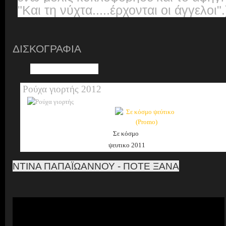
"Και τη νύχτα.....
έρχονται οι άγγελοι".
ΔΙΣΚΟΓΡΑΦΙΑ
Ρούχα γιορτής 2012
Σε κόσμο
ψευτικο
2011
ΝΤΙΝΑ ΠΑΠΑΪΩΑΝΝΟΥ - ΠΟΤΕ ΞΑΝΑ