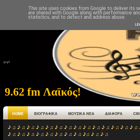
This site uses cookies from Google to deliver its s
ΑΡΧΙΚΉ
ΠΟΙΟΙ ΕΜΑΣΤΕ
ΑΝΑΜΕΤΑΔΟΤΕΣ
ΕΠΙΚΟΙΝΩΝΙΑ
are shared with Google along with performance and 
statistics, and to detect and address abuse.
LE
φφf
9.62 fm Λαϊκός!
HOME
ΒΙΟΓΡΑΦΙΚΑ
ΜΟΥΣΙΚΑ ΝΕΑ
ΔΙΑΦΟΡΑ
CI
♪ ♫ ♪ ♫ ♪ ♫ ♪ ♫ ♪ ♫ ♪ ♫ ♪ ♫ ♪ ♫ ♪ ♫ ♪ ♫ ♪ ♫ ♪ ♫ ♪ ♫ ♪ ♫ 
♪ ♫ ♪ ♫ ♪ ♫ ♪ ♫ ♪ ♫ ♪ ♫ ♪ ♫ ♪ ♫ ♪♫ ♪ ♫ ♪ ♫