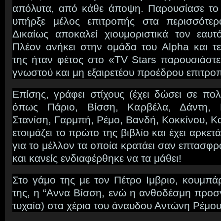
απόλυτα, από κάθε άποψη. Παρουσίασε το
υπήρξε μέλος επιτροπής στα περισσότερα
Δικαίως αποκαλεί χιουμοριστικά τον εαυτ
Πλέον ανήκει στην ομάδα του Alpha και τε
της ήταν φέτος στο «TV Stars παρουσιάστε
γνωστού και μη εξαιρετέου προέδρου επιτρο
Επίσης, γράφει στίχους (έχει δώσει σε πο
όπως Πάριο, Βίσση, Καρβέλα, Δάντη, 
Στανίση, Γαρμπή, Ρέμο, Βανδή, Κοκκίνου, Καλ
ετοιμάζει το πρώτο της βιβλίο και έχει αρκετ
για το μέλλον τα οποία κρατάει σαν επτασφρά
και κανείς ενδιαφέρθηκε να τα μάθει!
Στο γάμο της με τον Πέτρο Ιμβριο, κουμπά
της, η “Αννα Βίσση, ενώ η ανθοδέσμη προσ
τυχαία) στα χέρια του άναυδου Αντώνη Ρέμου