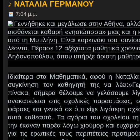
♪ ΝΑΤΑΛΙΑ ΓΕΡΜΑΝΟΥ
7:04 μ.μ.
Γεννήθηκε και μεγάλωσε στην Αθήνα, αλλ
αισθάνεται καθαρή «νησιώτισσα» μιας και η 
από τη Μυτιλήνη. Είναι καρκινάκι του Ιουνί
λέοντα. Πέρασε 12 αξέχαστα μαθητικά χρόνι
Αηδονοπούλου, όπου υπήρξε άριστη μαθήτ
Ιδιαίτερα στα Μαθηματικά, αφού η Ναταλία
συγκίνηση τον καθηγητή της να λέει:»Γε
πίνακα, σήμερα θέλουμε να γελάσουμε λί
ανακατεύεται στις σχολικές παραστάσεις, σ
φάρσες και γενικά σε ό,τι είχε λιγότερη σχ
αυτά καθεαυτό. Τα αγόρια του σχολείου τ
την έκαναν παρέα λόγω χιούμορ και ευχάρισ
για τις ερωτικές τους περιπέτειες προτιμ