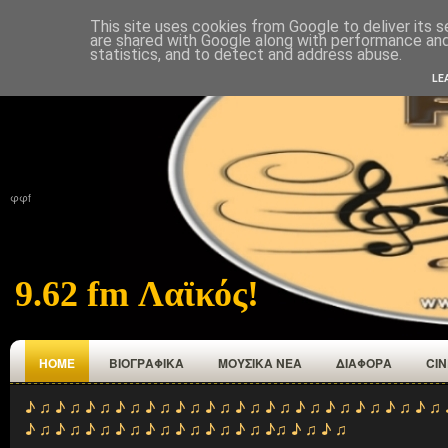
This site uses cookies from Google to deliver its s
ΑΡΧΙΚΉ
ΠΟΙΟΙ ΕΜΑΣΤΕ
ΑΝΑΜΕΤΑΔΟΤΕΣ
ΕΠΙΚΟΙΝΩΝΙΑ
are shared with Google along with performance and 
statistics, and to detect and address abuse.
LE
φφf
9.62 fm Λαϊκός!
HOME
ΒΙΟΓΡΑΦΙΚΑ
ΜΟΥΣΙΚΑ ΝΕΑ
ΔΙΑΦΟΡΑ
CI
♪ ♫ ♪ ♫ ♪ ♫ ♪ ♫ ♪ ♫ ♪ ♫ ♪ ♫ ♪ ♫ ♪ ♫ ♪ ♫ ♪ ♫ ♪ ♫ ♪ ♫ ♪ ♫ 
♪ ♫ ♪ ♫ ♪ ♫ ♪ ♫ ♪ ♫ ♪ ♫ ♪ ♫ ♪ ♫ ♪♫ ♪ ♫ ♪ ♫