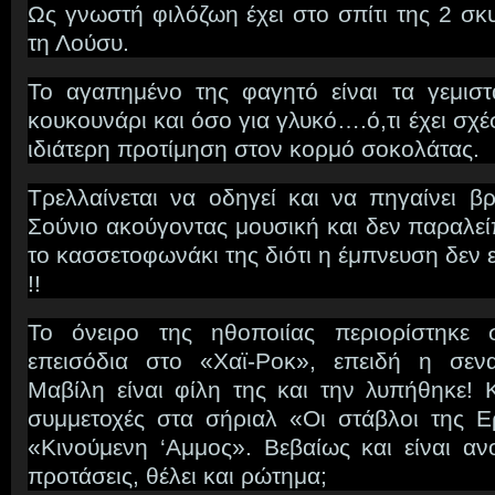
Ως γνωστή φιλόζωη έχει στο σπίτι της 2 σκυ
τη Λούσυ.
Το αγαπημένο της φαγητό είναι τα γεμιστ
κουκουνάρι και όσο για γλυκό….ό,τι έχει σχέ
ιδιάτερη προτίμηση στον κορμό σοκολάτας.
Τρελλαίνεται να οδηγεί και να πηγαίνει β
Σούνιο ακούγοντας μουσική και δεν παραλείπε
το κασσετοφωνάκι της διότι η έμπνευση δεν ε
!!
Το όνειρο της ηθοποιίας περιορίστηκε
επεισόδια στο «Χαϊ-Ροκ», επειδή η σεν
Μαβίλη είναι φίλη της και την λυπήθηκε! 
συμμετοχές στα σήριαλ «Οι στάβλοι της Ερ
«Κινούμενη ‘Αμμος». Βεβαίως και είναι αν
προτάσεις, θέλει και ρώτημα;