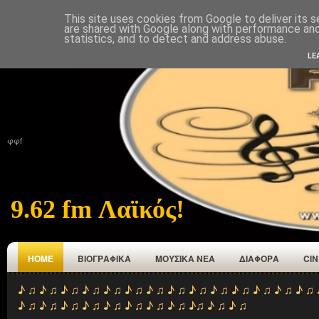
This site uses cookies from Google to deliver its s
ΑΡΧΙΚΉ
ΠΟΙΟΙ ΕΜΑΣΤΕ
ΑΝΑΜΕΤΑΔΟΤΕΣ
ΕΠΙΚΟΙΝΩΝΙΑ
are shared with Google along with performance and 
statistics, and to detect and address abuse.
LE
φφf
9.62 fm Λαϊκός!
HOME
ΒΙΟΓΡΑΦΙΚΑ
ΜΟΥΣΙΚΑ ΝΕΑ
ΔΙΑΦΟΡΑ
CI
♪ ♫ ♪ ♫ ♪ ♫ ♪ ♫ ♪ ♫ ♪ ♫ ♪ ♫ ♪ ♫ ♪ ♫ ♪ ♫ ♪ ♫ ♪ ♫ ♪ ♫ ♪ ♫ 
♪ ♫ ♪ ♫ ♪ ♫ ♪ ♫ ♪ ♫ ♪ ♫ ♪ ♫ ♪ ♫ ♪♫ ♪ ♫ ♪ ♫