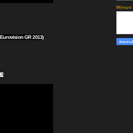
Μήνυμα
Eurovision GR 2013)
KA