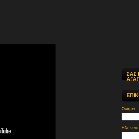
ΣΑΣ 
ΑΓΑΠ
ΕΠΙ
Όνομα
Ηλεκτρο