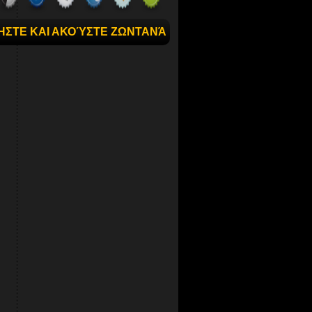
ΉΣΤΕ ΚΑΙ ΑΚΟΎΣΤΕ ΖΩΝΤΑΝΆ