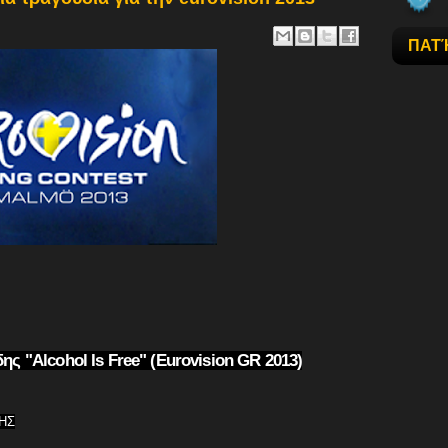
ΠΑΤ
ς "Alcohol Is Free" (Eurovision GR 2013)
ΗΣ