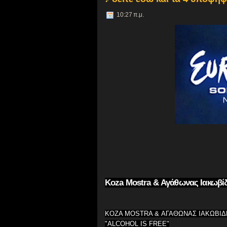
10:27 π.μ.
Koza Mostra & Αγάθωνας Ιακωβίδη
KOZA MOSTRA & ΑΓΑΘΩΝΑΣ ΙΑΚΩΒΙΔ
"ALCOHOL IS FREE"