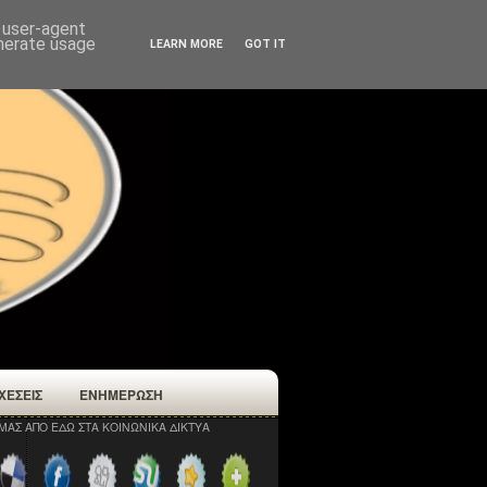
d user-agent
enerate usage
LEARN MORE
GOT IT
ΧΕΣΕΙΣ
ΕΝΗΜΕΡΩΣΗ
ΜΑΣ ΑΠΟ ΕΔΩ ΣΤΑ ΚΟΙΝΩΝΙΚΑ ΔΙΚΤΥΑ