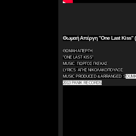
Θωμαή Απέργη "One Last Kiss" (
ΘΩΜΑΗ ΑΠΕΡΓΗ
"ONE LAST KISS"
MUSIC: ΓΙΩΡΓΟΣ ΓΚΕΚΑΣ
LYRICS: ΑΓΗΣ ΝΙΚΟΛΑΚΟΠΟΥΛΟΣ
MUSIC PRODUCED & ARRANGED: S
OUM
2013 PANIK RECORDS