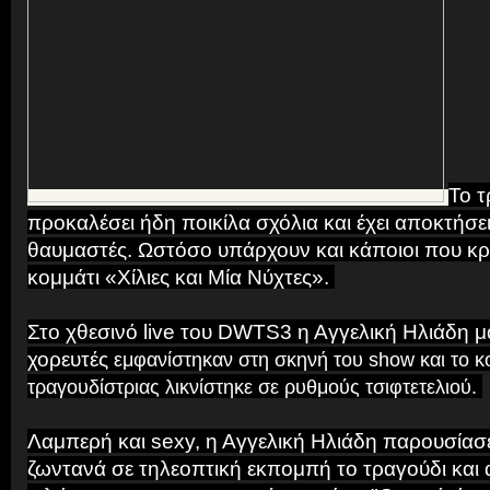
Το τ
προκαλέσει ήδη ποικίλα σχόλια και έχει αποκτήσε
θαυμαστές. Ωστόσο υπάρχουν και κάποιοι που κρ
κομμάτι «Χίλιες και Μία Νύχτες».
Στο χθεσινό live του DWTS3 η Αγγελική Ηλιάδη μα
χορευτές
εμφανίστηκαν στη σκηνή του show και το κ
τραγουδίστριας λικνίστηκε σε ρυθμούς τσιφτετελιού.
Λαμπερή και sexy, η Αγγελική Ηλιάδη παρουσίασ
ζωντανά σε τηλεοπτική εκπομπή το τραγούδι και 