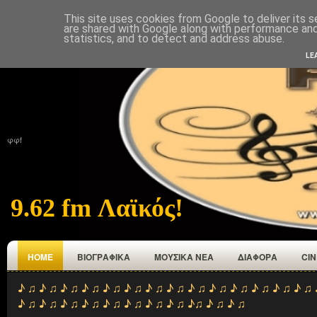
This site uses cookies from Google to deliver its s
ΑΡΧΙΚΉ
ΠΟΙΟΙ ΕΜΑΣΤΕ
ΑΝΑΜΕΤΑΔΟΤΕΣ
ΕΠΙΚΟΙΝΩΝΙΑ
are shared with Google along with performance and 
statistics, and to detect and address abuse.
LE
φφf
9.62 fm Λαϊκός!
HOME
ΒΙΟΓΡΑΦΙΚΑ
ΜΟΥΣΙΚΑ ΝΕΑ
ΔΙΑΦΟΡΑ
CI
♪ ♫ ♪ ♫ ♪ ♫ ♪ ♫ ♪ ♫ ♪ ♫ ♪ ♫ ♪ ♫ ♪ ♫ ♪ ♫ ♪ ♫ ♪ ♫ ♪ ♫ ♪ ♫ 
♪ ♫ ♪ ♫ ♪ ♫ ♪ ♫ ♪ ♫ ♪ ♫ ♪ ♫ ♪ ♫ ♪♫ ♪ ♫ ♪ ♫