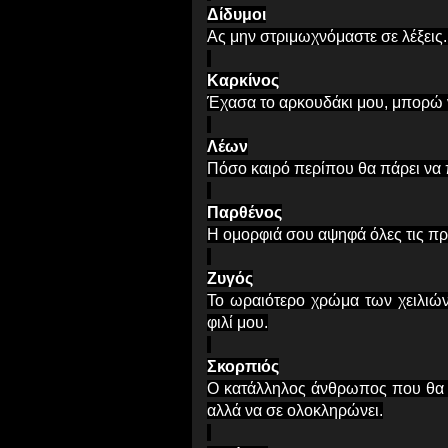
Δίδυμοι
Ας μην στριμωχνόμαστε σε λέξεις..
Καρκίνος
Έχασα το αρκουδάκι μου, μπορώ 
Λέων
Πόσο καιρό περίπου θα πάρει να π
Παρθένος
Η ομορφιά σου αψηφά όλες τις πρ
Ζυγός
Το ωραιότερο χρώμα των χειλιών
φιλί μου.
Σκορπιός
Ο κατάλληλος άνθρωπος που θα σ
αλλά να σε ολοκληρώνει.