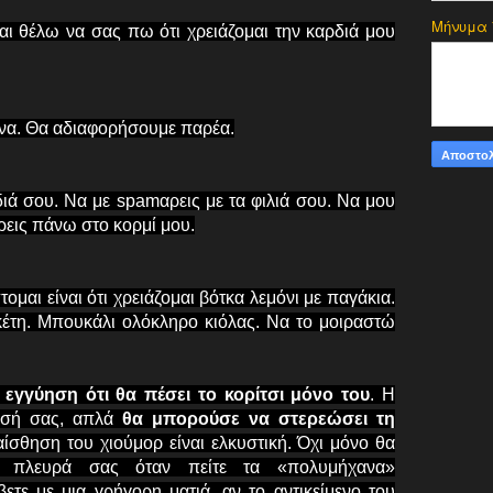
Μήνυμα
αι θέλω να σας πω ότι χρειάζομαι την καρδιά μου
μένα. Θα αδιαφορήσουμε παρέα.
ιά σου. Να με spamαρεις με τα φιλιά σου. Να μου
ρεις πάνω στο κορμί μου.
ομαι είναι ότι χρειάζομαι βότκα λεμόνι με παγάκια.
κέτη. Μπουκάλι ολόκληρο κιόλας. Να το μοιραστώ
εγγύηση ότι θα πέσει το κορίτσι μόνο του
. Η
δοσή σας, απλά
θα μπορούσε να στερεώσει τη
 αίσθηση του χιούμορ είναι ελκυστική. Όχι μόνο θα
κή πλευρά σας όταν πείτε τα «πολυμήχανα»
ετε με μια γρήγορη ματιά, αν το αντικείμενο του