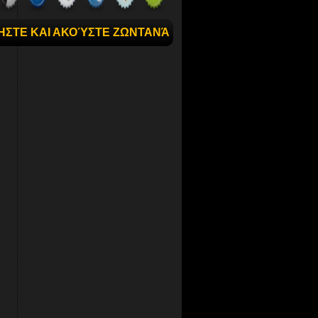
ΉΣΤΕ ΚΑΙ ΑΚΟΎΣΤΕ ΖΩΝΤΑΝΆ