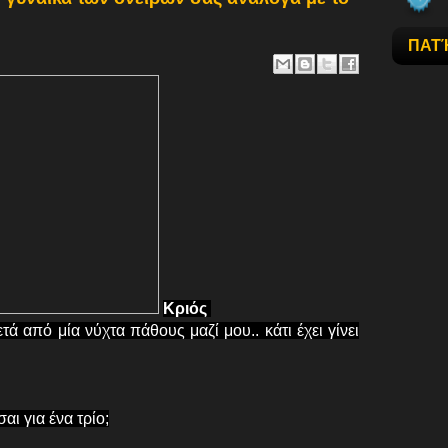
ΠΑΤ
Κριός
τά από μία νύχτα πάθους μαζί μου.. κάτι έχει γίνει
αι για ένα τρίο;