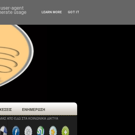
d user-agent
enerate usage
LEARN MORE
GOT IT
ΧΕΣΕΙΣ
ΕΝΗΜΕΡΩΣΗ
ΜΑΣ ΑΠΟ ΕΔΩ ΣΤΑ ΚΟΙΝΩΝΙΚΑ ΔΙΚΤΥΑ